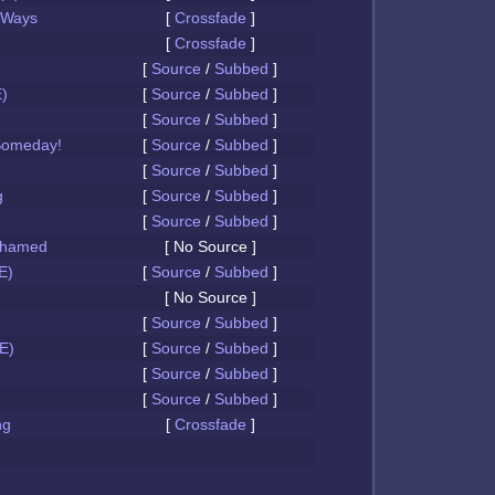
 Ways
[
Crossfade
]
[
Crossfade
]
[
Source
/
Subbed
]
)
[
Source
/
Subbed
]
[
Source
/
Subbed
]
Someday!
[
Source
/
Subbed
]
[
Source
/
Subbed
]
g
[
Source
/
Subbed
]
[
Source
/
Subbed
]
Ashamed
[ No Source ]
E)
[
Source
/
Subbed
]
[ No Source ]
[
Source
/
Subbed
]
E)
[
Source
/
Subbed
]
[
Source
/
Subbed
]
[
Source
/
Subbed
]
ng
[
Crossfade
]