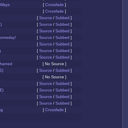
 Ways
[
Crossfade
]
[
Crossfade
]
[
Source
/
Subbed
]
)
[
Source
/
Subbed
]
[
Source
/
Subbed
]
Someday!
[
Source
/
Subbed
]
[
Source
/
Subbed
]
g
[
Source
/
Subbed
]
[
Source
/
Subbed
]
Ashamed
[ No Source ]
E)
[
Source
/
Subbed
]
[ No Source ]
[
Source
/
Subbed
]
E)
[
Source
/
Subbed
]
[
Source
/
Subbed
]
[
Source
/
Subbed
]
ng
[
Crossfade
]