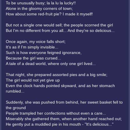
To be unusually busy; la la lu la lucky!!
Alone in the gloomy corners of town;
How about some red-fruit pie? I made it myself!
But not a single one would sell; the people scorned the girl
But I'm no different from you all... And they're so delicious...
Once again, my voice falls short;
It's as if I'm simply invisible...
Such is how everyone feigned ignorance,
Because the girl was cursed...
A tale of a dead world, where only one girl lived...
That night, she prepared assorted pies and a big smile;
The girl would not yet give up
Even the clock hands pointed skyward, and as her stomach
rumbled...
Suddenly, she was pushed from behind, her sweet basket fell to
the ground
People trampled her confections without even a care...
Miserably she gathered them, when another hand reached out;
He gently put a muddled pie in his mouth - "It's delicious..."