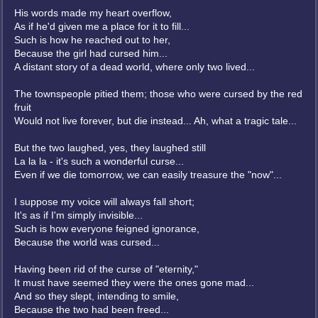
His words made my heart overflow,
As if he'd given me a place for it to fill...
Such is how he reached out to her,
Because the girl had cursed him...
A distant story of a dead world, where only two lived...
The townspeople pitied them; those who were cursed by the red
fruit
Would not live forever, but die instead... Ah, what a tragic tale...
But the two laughed, yes, they laughed still
La la la - it's such a wonderful curse...
Even if we die tomorrow, we can easily treasure the "now"...
I suppose my voice will always fall short;
It's as if I'm simply invisible...
Such is how everyone feigned ignorance,
Because the world was cursed...
Having been rid of the curse of "eternity,"
It must have seemed they were the ones gone mad...
And so they slept, intending to smile,
Because the two had been freed...